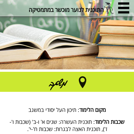
התוכנית לנוער מוכשר במתמטיקה
משגב
מקום הלימוד
: תיכון העל יסודי במשגב
שכבות הלימוד
: תוכנית העשרה: שנים א' ו-ב' (שכבות ו'-
ז'), תוכנית האצה לבגרות: שכבות ח'-י'.