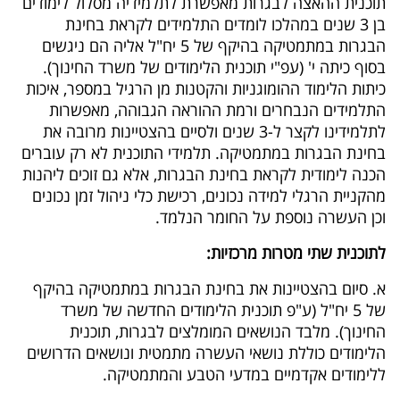
תוכנית ההאצה לבגרות מאפשרת לתלמידיה מסלול לימודים
בן 3 שנים במהלכו לומדים התלמידים לקראת בחינת
הבגרות במתמטיקה בהיקף של 5 יח"ל אליה הם ניגשים
בסוף כיתה י' (עפ"י תוכנית הלימודים של משרד החינוך).
כיתות הלימוד ההומוגניות והקטנות מן הרגיל במספר, איכות
התלמידים הנבחרים ורמת ההוראה הגבוהה, מאפשרות
לתלמידינו לקצר ל-3 שנים ולסיים בהצטיינות מרובה את
בחינת הבגרות במתמטיקה. תלמידי התוכנית לא רק עוברים
הכנה לימודית לקראת בחינת הבגרות, אלא גם זוכים ליהנות
מהקניית הרגלי למידה נכונים, רכישת כלי ניהול זמן נכונים
וכן העשרה נוספת על החומר הנלמד.
לתוכנית שתי מטרות מרכזיות:
א. סיום בהצטיינות את בחינת הבגרות במתמטיקה בהיקף
של 5 יח"ל (ע"פ תוכנית הלימודים החדשה של משרד
החינוך). מלבד הנושאים המומלצים לבגרות, תוכנית
הלימודים כוללת נושאי העשרה מתמטית ונושאים הדרושים
ללימודים אקדמיים במדעי הטבע והמתמטיקה.