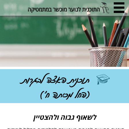
התוכנית לנוער מוכשר במתמטיקה
תוכנית האצה לבגרות
(החל מכיתה ח')
לשאוף גבוה ולהצטיין