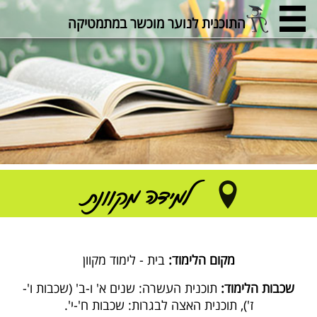
התוכנית לנוער מוכשר במתמטיקה
למידה מקוונת
מקום הלימוד:
בית - לימוד מקוון
שכבות הלימוד:
תוכנית העשרה: שנים א' ו-ב' (שכבות ו'-
ז'), תוכנית האצה לבגרות: שכבות ח'-י'.