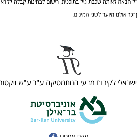
 הבאה לאותה שכבת גיל בתוכנית, רישום לבחינות קבלה לקראת תש
זכר אולם מיועד לשני המינים.
שראלי לקידום מדעי המתמטיקה ע"ר ע"ש ויקטו
עקבו אחרינו