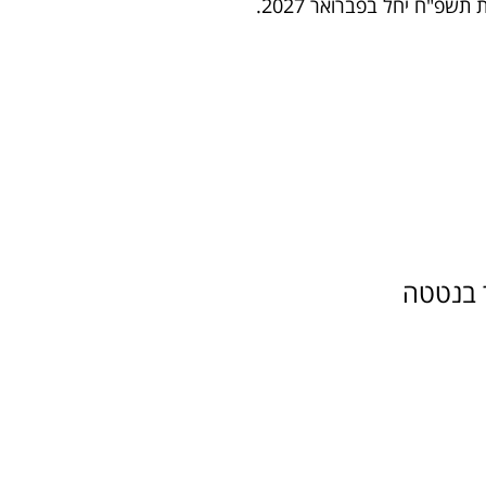
פ"ח יחל בפברואר 2027.
ר בנטטה