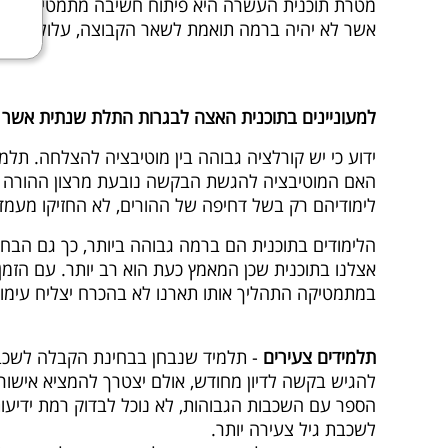
מטרת תוכנית העשרה היא פיתוח חשיבה מתמטית בצורה 
אשר לא יהיה ברמה תואמת לשאר הקבוצה, עלול להרגי
למעוניינים בתוכנית האצה לבגרות התלת שנתית אשר
ידוע כי יש קורלציה גבוהה בין מוטיבציה להצלחה. תלמ
האם המוטיבציה להגשת הבקשה נובעת מרצון ההורה או 
לימודיהם רק בשל דחיפה של ההורים, לא החזיקו מעמד וח
הלימודים בתוכנית הם ברמה גבוהה ביותר, כך גם הבחנ
במתמטיקה התהליך אותו תארנו לא בהכרח יצליח עימו ו
תלמידים צעירים
- תלמיד שנבחן בבחינת הקבלה לשכבת
להגיש בקשה לדיון מחודש, אולם יצטרך להמציא אישור
הספר עם השכבות הגבוהות, לא נוכל לבדוק רמת ידיעות
לשכבת גיל צעירה יותר.