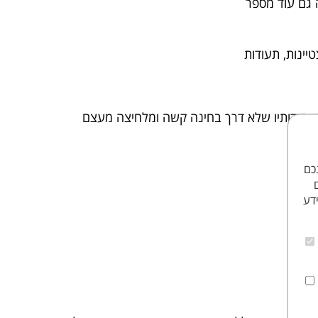
 גם עוד מספר
יינות, תעודות
ו, מידותיו שלא דרך בחינה קשה ומלחיצה מעצם
הנכם
דע