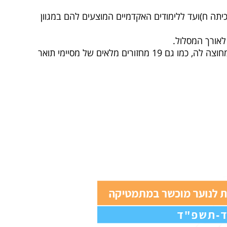
כיתה ח)ועד ללימודים האקדמיים המוצעים להם במגוון
 לאורך המסלול.
, התוכנית הצמיחה בוגרים רבים שכיום הינם חלק מחוד החנית של הקהילה המדעית בישראל ומחוצה לה, כמו גם 19 מחזורים מלאים של מסיימי תואר