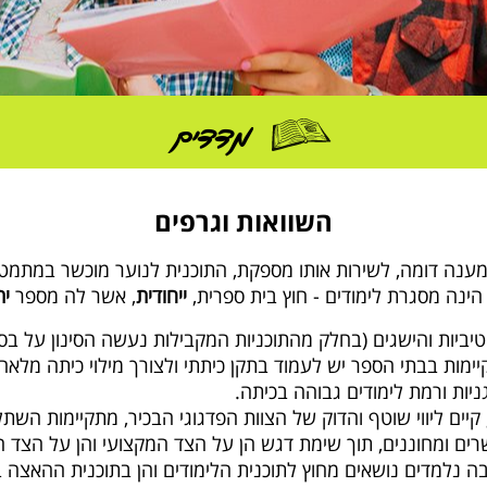
מדדים
השוואות וגרפים
מענה דומה, לשירות אותו מספקת, התוכנית לנוער מוכשר במתמט
הינה מסגרת לימודים - חוץ בית ספרית,
ייחודית
, אשר לה מספר
ית
יטיביות והישגים (בחלק מהתוכניות המקבילות נעשה הסינון על בס
יות ורמת לימודים גבוהה בכיתה.
קיים ליווי שוטף והדוק של הצוות הפדגוגי הבכיר, מתקיימות השתל
רים ומחוננים, תוך שימת דגש הן על הצד המקצועי והן על הצד ה
ה נלמדים נושאים מחוץ לתוכנית הלימודים והן בתוכנית ההאצה ב