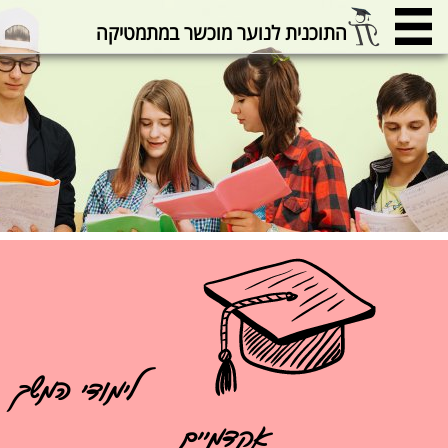
התוכנית לנוער מוכשר במתמטיקה
לימודי המשך
אקדמיים