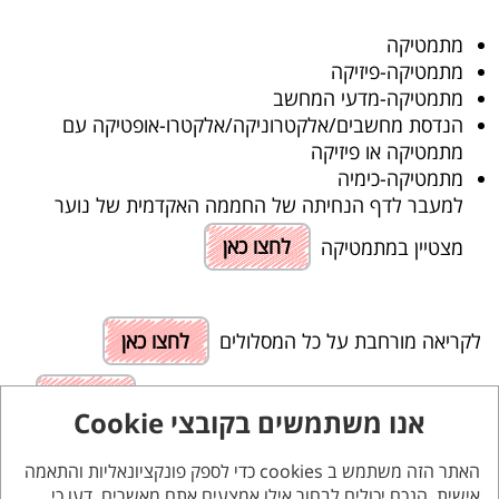
מתמטיקה
מתמטיקה-פיזיקה
מתמטיקה-מדעי המחשב
הנדסת מחשבים/אלקטרוניקה/אלקטרו-אופטיקה עם
מתמטיקה או פיזיקה
מתמטיקה-כימיה
למעבר לדף הנחיתה של החממה האקדמית של נוער
מצטיין במתמטיקה
לחצו כאן
לקריאה מורחבת על כל המסלולים
לחצו כאן
להזמנה לכנס לימודי המשך לבוגרי התוכנית
לחץ כאן
אנו משתמשים בקובצי Cookie
האתר הזה משתמש ב cookies כדי לספק פונקציונאליות והתאמה
אישית. הנכם יכולים לבחור אילו אמצעים אתם מאשרים. דעו כי